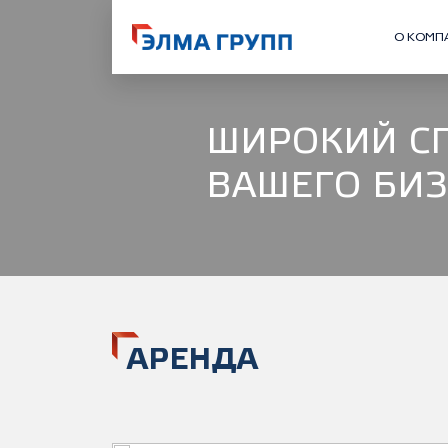
О КОМП
ШИРОКИЙ С
ВАШЕГО БИ
АРЕНДА