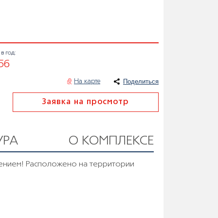
в год:
56
Поделиться
На карте
Заявка на просмотр
УРА
О КОМПЛЕКСЕ
ением! Расположено на территории