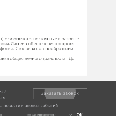
орт) оформляются постоянные и разовые
ория. Система обеспечения контроля
лефония. Столовая с разнообразными
овка общественного транспорта . До
-33
Заказать звонок
.ru
а новости и анонсы событий