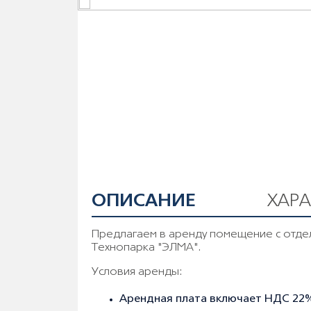
ОПИСАНИЕ
ХАР
Предлагаем в аренду помещение с отде
Технопарка "ЭЛМА".
Условия аренды:
Арендная плата включает НДС 22