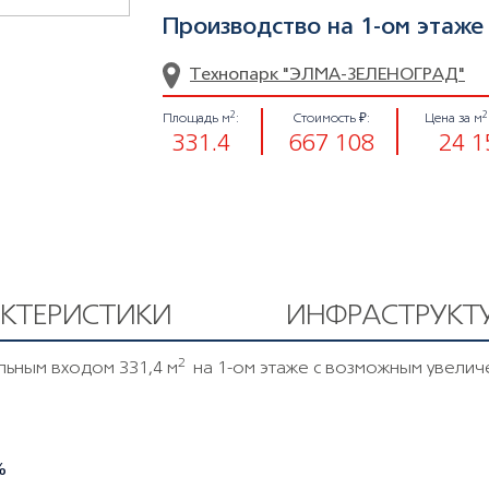
Производство на 1-ом этаже
Технопарк "ЭЛМА-ЗЕЛЕНОГРАД"
2
2
Площадь м
:
Стоимость ₽:
Цена за м
331.4
667 108
24 1
АКТЕРИСТИКИ
ИНФРАСТРУКТ
2
льным входом 331,4 м
на 1-ом этаже с возможным увелич
%