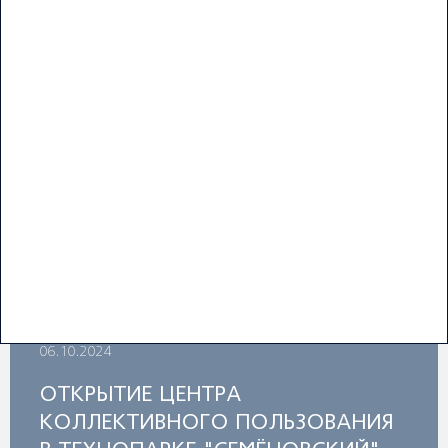
21.10.2024
ИТОГИ X НАЦИОНАЛЬНОГО
РЕЙТИНГА ТЕХНОПАРКОВ РОССИИ
Подробнее
06.10.2024
ОТКРЫТИЕ ЦЕНТРА
КОЛЛЕКТИВНОГО ПОЛЬЗОВАНИЯ