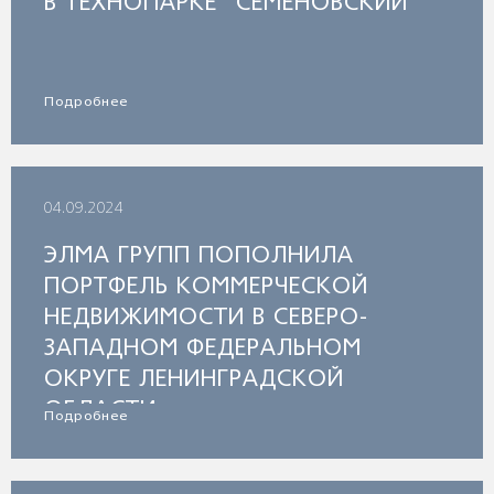
В ТЕХНОПАРКЕ "СЕМЁНОВСКИЙ"
Подробнее
04.09.2024
ЭЛМА ГРУПП ПОПОЛНИЛА
ПОРТФЕЛЬ КОММЕРЧЕСКОЙ
НЕДВИЖИМОСТИ В СЕВЕРО-
ЗАПАДНОМ ФЕДЕРАЛЬНОМ
ОКРУГЕ ЛЕНИНГРАДСКОЙ
ОБЛАСТИ
Подробнее